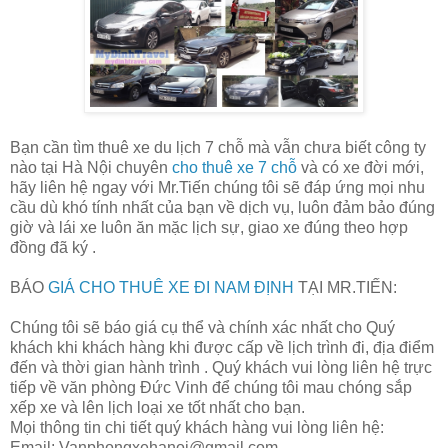
Bạn cần tìm thuê xe du lịch 7 chỗ mà vẫn chưa biết công ty
nào tại Hà Nội chuyên
cho thuê xe 7 chỗ
và có xe đời mới,
hãy liên hệ ngay với Mr.Tiến chúng tôi sẽ đáp ứng mọi nhu
cầu dù khó tính nhất của bạn về dịch vụ, luôn đảm bảo đúng
giờ và lái xe luôn ăn mặc lịch sự, giao xe đúng theo hợp
đồng đã ký .
BÁO
GIÁ CHO THUÊ XE ĐI NAM ĐỊNH
TẠI MR.TIẾN:
Chúng tôi sẽ báo giá cụ thể và chính xác nhất cho Quý
khách khi khách hàng khi được cấp về lịch trình đi, địa điểm
đến và thời gian hành trình . Quý khách vui lòng liên hệ trực
tiếp về văn phòng Đức Vinh để chúng tôi mau chóng sắp
xếp xe và lên lịch loại xe tốt nhất cho bạn.
Mọi thông tin chi tiết quý khách hàng vui lòng liên hệ:
Email: Vanphongxehanoi@gmail.com