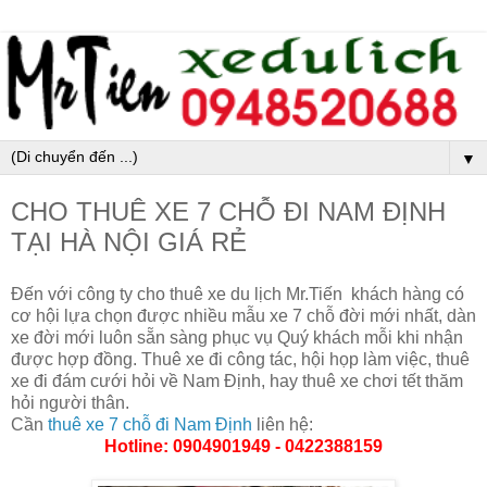
▼
CHO THUÊ XE 7 CHỖ ĐI NAM ĐỊNH
TẠI HÀ NỘI GIÁ RẺ
Đến với công ty cho thuê xe du lịch Mr.Tiến khách hàng có
cơ hội lựa chọn được nhiều mẫu xe 7 chỗ đời mới nhất, dàn
xe đời mới luôn sẵn sàng phục vụ Quý khách mỗi khi nhận
được hợp đồng. Thuê xe đi công tác, hội họp làm việc, thuê
xe đi đám cưới hỏi về Nam Định, hay thuê xe chơi tết thăm
hỏi người thân.
Cần
thuê xe 7 chỗ đi Nam Định
liên hệ:
Hotline: 0904901949 - 0422388159