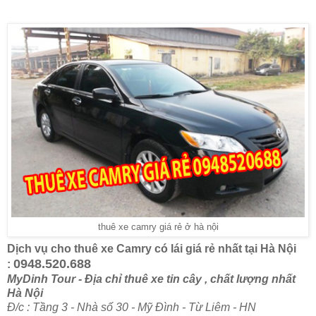
thuê xe camry giá rẻ ở hà nội
Dịch vụ cho thuê xe Camry có lái giá rẻ nhất tại Hà Nội
0948.520.688
:
MyDinh Tour - Địa chỉ thuê xe tin cây , chất lượng nhất
Hà Nội
Đ/c : Tầng 3 - Nhà số 30 - Mỹ Đình - Từ Liêm - HN