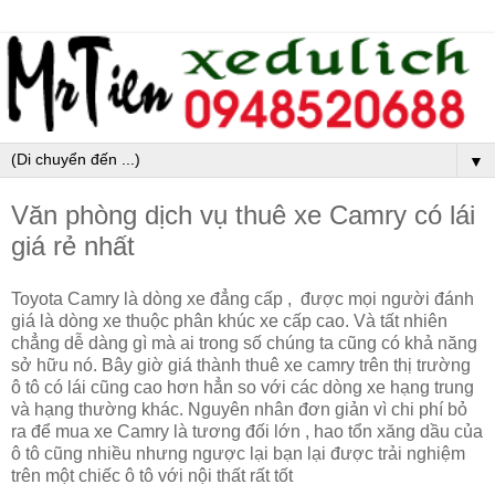
▼
Văn phòng dịch vụ thuê xe Camry có lái
giá rẻ nhất
Toyota Camry là dòng xe đẳng cấp , được mọi người đánh
giá là dòng xe thuộc phân khúc xe cấp cao. Và tất nhiên
chẳng dễ dàng gì mà ai trong số chúng ta cũng có khả năng
sở hữu nó. Bây giờ giá thành thuê xe camry trên thị trường
ô tô có lái cũng cao hơn hẳn so với các dòng xe hạng trung
và hạng thường khác. Nguyên nhân đơn giản vì chi phí bỏ
ra để mua xe Camry là tương đối lớn , hao tổn xăng dầu của
ô tô cũng nhiều nhưng ngược lại bạn lại được trải nghiệm
trên một chiếc ô tô với nội thất rất tốt