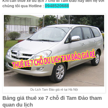
Khi cần thuê xe du lịch 7 chỗ đi Tam Đảo hãy liên hệ với
0948520688
chúng tôi qua Hotline :
Du Lịch Tam Đảo giá rẻ tại Hà Nội
Bảng giá thuê xe 7 chỗ đi Tam Đảo tham
quan du lịch