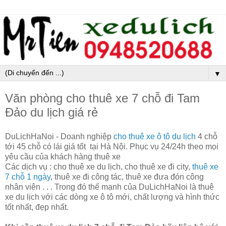
▼
Văn phòng cho thuê xe 7 chỗ đi Tam
Đảo du lịch giá rẻ
DuLichHaNoi - Doanh nghiệp
cho thuê xe ô tô du lịch
4 chỗ
tới 45 chỗ có lái giá tốt tại Hà Nội. Phục vụ 24/24h theo mọi
yêu cầu của khách hàng thuê xe
Các dịch vụ : cho thuê xe du lịch, cho thuê xe đi city,
thuê xe
7 chỗ 1 ngày
, thuê xe đi công tác, thuê xe đưa đón công
nhân viên . . . Trong đó thế mạnh của DuLichHaNoi là thuê
xe du lịch với các dòng xe ô tô mới, chất lượng và hình thức
tốt nhất, đẹp nhất.